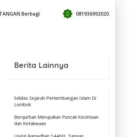
TANGAN Berbagi
081936992020
Berita Lainnya
Sekilas Sejarah Perkembangan Islam Di
Lombok
Berqurban Merupakan Puncak Kecintaan
dan Ketakwaan
Ujung Ramadhan 1446H, Tangan