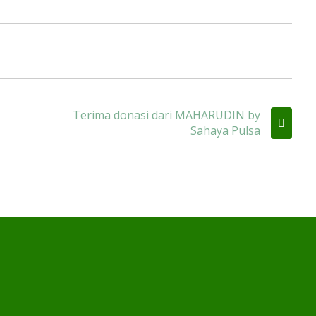
Terima donasi dari MAHARUDIN by
Sahaya Pulsa