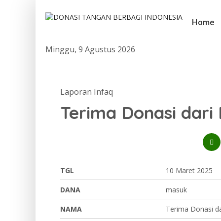
Home
Minggu, 9 Agustus 2026
Laporan Infaq
Terima Donasi dar
TGL
10 Maret 2025
DANA
masuk
NAMA
Terima Donasi d