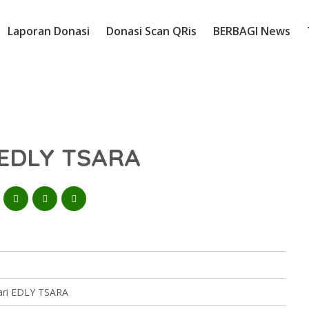
Laporan Donasi
Donasi Scan QRis
BERBAGI News
i EDLY TSARA
ari EDLY TSARA