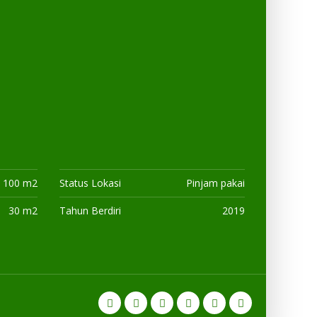
100 m2
Status Lokasi
Pinjam pakai
30 m2
Tahun Berdiri
2019