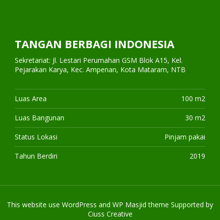
TANGAN BERBAGI INDONESIA
Sekretariat: Jl. Lestari Perumahan GSM Blok A15, Kel.
Pejarakan Karya, Kec. Ampenan, Kota Mataram, NTB
Luas Area
100 m2
Luas Bangunan
30 m2
Status Lokasi
Pinjam pakai
Tahun Berdiri
2019
This website use
WordPress
and WP Masjid theme Supported by
Ciuss Creative