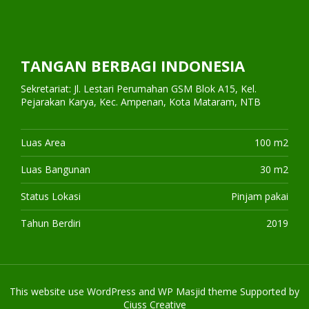
TANGAN BERBAGI INDONESIA
Sekretariat: Jl. Lestari Perumahan GSM Blok A15, Kel.
Pejarakan Karya, Kec. Ampenan, Kota Mataram, NTB
Luas Area
100 m2
Luas Bangunan
30 m2
Status Lokasi
Pinjam pakai
Tahun Berdiri
2019
This website use
WordPress
and WP Masjid theme Supported by
Ciuss Creative