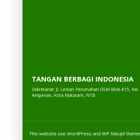
TANGAN BERBAGI INDONESIA
Sekretariat: Jl. Lestari Perumahan GSM Blok A15, Kel.
Ampenan, Kota Mataram, NTB
This website use
WordPress
and WP Masjid theme