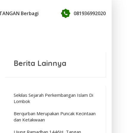
TANGAN Berbagi
081936992020
Berita Lainnya
Sekilas Sejarah Perkembangan Islam Di
Lombok
Berqurban Merupakan Puncak Kecintaan
dan Ketakwaan
Ujung Ramadhan 1446H, Tangan