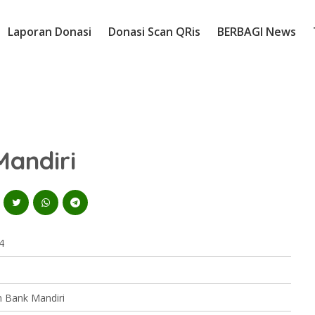
Laporan Donasi
Donasi Scan QRis
BERBAGI News
andiri
4
 Bank Mandiri