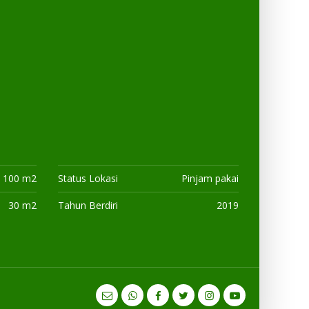
100 m2
Status Lokasi
Pinjam pakai
30 m2
Tahun Berdiri
2019