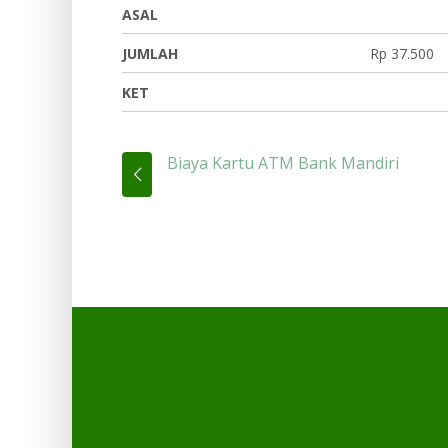
ASAL
JUMLAH
Rp 37.500
KET
Biaya Kartu ATM Bank Mandiri