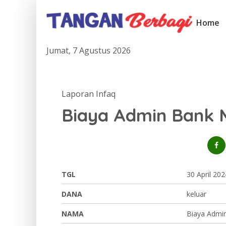
Home
Jumat, 7 Agustus 2026
Laporan Infaq
Biaya Admin Bank M
TGL
30 April 202
DANA
keluar
NAMA
Biaya Admin