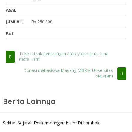
ASAL
JUMLAH
Rp 250.000
KET
Token litsrik penerangan anak yatim piatu tuna
netra Harni
Donasi mahasiswa Magang MBKM Universitas
Mataram
Berita Lainnya
Sekilas Sejarah Perkembangan Islam Di Lombok