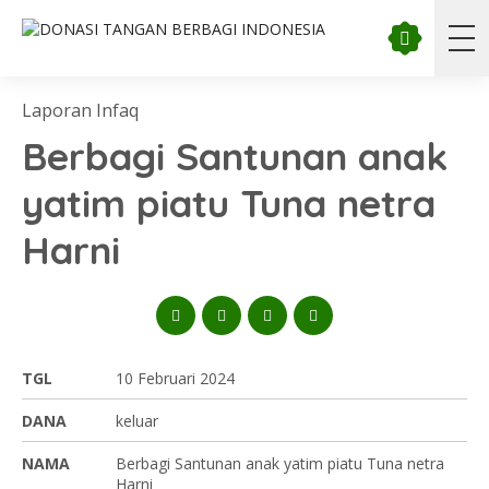
Laporan Infaq
Berbagi Santunan anak
yatim piatu Tuna netra
Harni
TGL
10 Februari 2024
DANA
keluar
NAMA
Berbagi Santunan anak yatim piatu Tuna netra
Harni