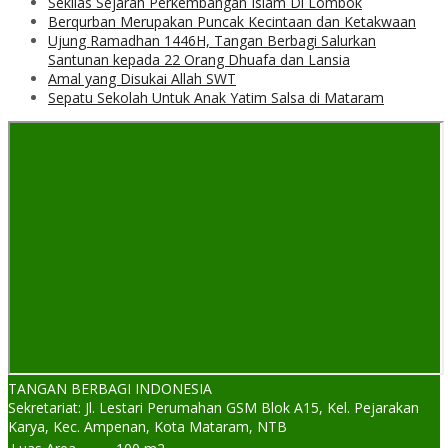
Sekilas Sejarah Perkembangan Islam Di Lombok
Berqurban Merupakan Puncak Kecintaan dan Ketakwaan
Ujung Ramadhan 1446H, Tangan Berbagi Salurkan
Santunan kepada 22 Orang Dhuafa dan Lansia
Amal yang Disukai Allah SWT
Sepatu Sekolah Untuk Anak Yatim Salsa di Mataram
TANGAN BERBAGI INDONESIA
Sekretariat: Jl. Lestari Perumahan GSM Blok A15, Kel. Pejarakan
Karya, Kec. Ampenan, Kota Mataram, NTB