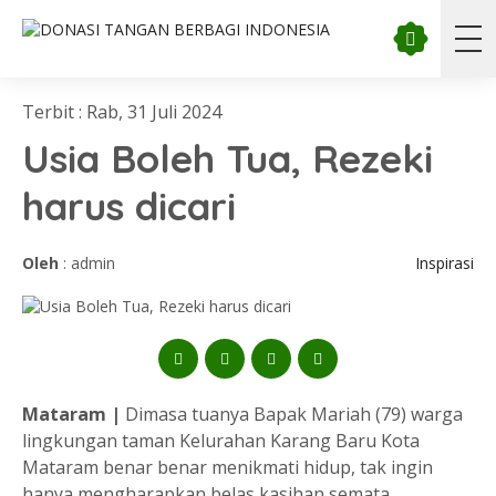
Terbit : Rab, 31 Juli 2024
Usia Boleh Tua, Rezeki
harus dicari
Oleh
: admin
Inspirasi
Mataram |
Dimasa tuanya Bapak Mariah (79) warga
lingkungan taman Kelurahan Karang Baru Kota
Mataram benar benar menikmati hidup, tak ingin
hanya mengharapkan belas kasihan semata.