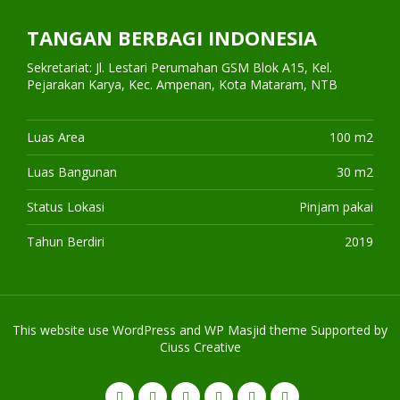
TANGAN BERBAGI INDONESIA
Sekretariat: Jl. Lestari Perumahan GSM Blok A15, Kel.
Pejarakan Karya, Kec. Ampenan, Kota Mataram, NTB
Luas Area
100 m2
Luas Bangunan
30 m2
Status Lokasi
Pinjam pakai
Tahun Berdiri
2019
This website use
WordPress
and WP Masjid theme Supported by
Ciuss Creative