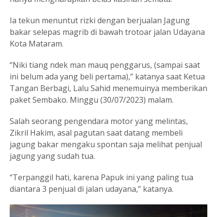
Ia tekun menuntut rizki dengan berjualan Jagung
bakar selepas magrib di bawah trotoar jalan Udayana
Kota Mataram.
“Niki tiang ndek man mauq penggarus, (sampai saat
ini belum ada yang beli pertama),” katanya saat Ketua
Tangan Berbagi, Lalu Sahid menemuinya memberikan
paket Sembako. Minggu (30/07/2023) malam.
Salah seorang pengendara motor yang melintas,
Zikril Hakim, asal pagutan saat datang membeli
jagung bakar mengaku spontan saja melihat penjual
jagung yang sudah tua.
“Terpanggil hati, karena Papuk ini yang paling tua
diantara 3 penjual di jalan udayana,” katanya.