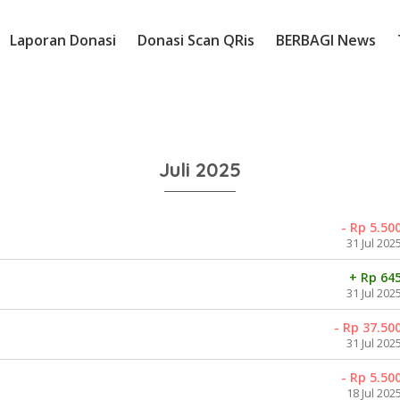
Laporan Donasi
Donasi Scan QRis
BERBAGI News
Juli 2025
- Rp 5.50
31 Jul 202
+ Rp 64
31 Jul 202
- Rp 37.50
31 Jul 202
- Rp 5.50
18 Jul 202