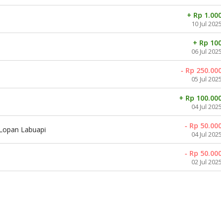
+ Rp 1.00
10 Jul 202
+ Rp 10
06 Jul 202
- Rp 250.00
05 Jul 202
+ Rp 100.00
04 Jul 202
- Rp 50.00
 Lopan Labuapi
04 Jul 202
- Rp 50.00
02 Jul 202