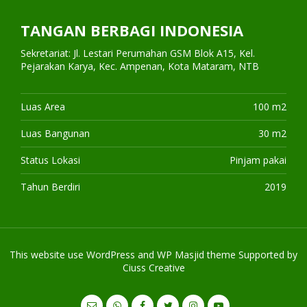
TANGAN BERBAGI INDONESIA
Sekretariat: Jl. Lestari Perumahan GSM Blok A15, Kel.
Pejarakan Karya, Kec. Ampenan, Kota Mataram, NTB
Luas Area
100 m2
Luas Bangunan
30 m2
Status Lokasi
Pinjam pakai
Tahun Berdiri
2019
This website use
WordPress
and WP Masjid theme Supported by
Ciuss Creative