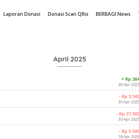
Laporan Donasi
Donasi Scan QRis
BERBAGI News
April 2025
+ Rp 36
30 Apr 202
- Rp 5.50
30 Apr 202
- Rp 37.50
30 Apr 202
- Rp 5.50
18 Apr 202